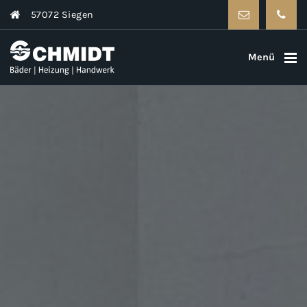
57072 Siegen