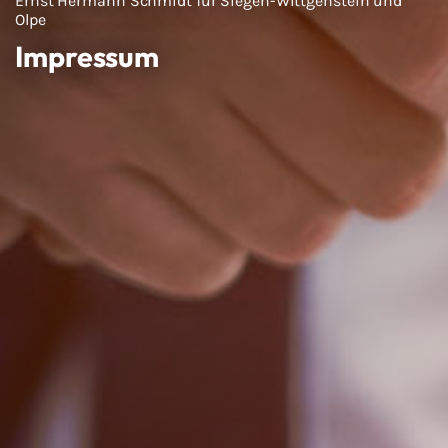
Ernst Hermann Schmidt für Siegen-Wittgenstein und
Olpe
Impressum