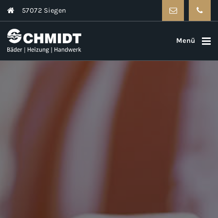
57072 Siegen