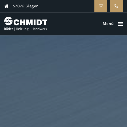
57072 Siegen