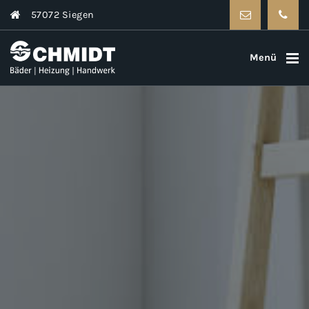
57072 Siegen