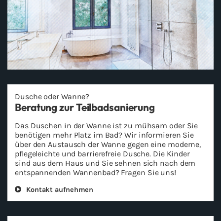
Du­sche oder Wanne?
Be­ra­tung zur Teil­bad­sa­nie­rung
Das Du­schen in der Wanne ist zu müh­sam oder Sie
be­nö­ti­gen mehr Platz im Bad? Wir in­for­mie­ren Sie
über den Aus­tausch der Wanne gegen eine mo­der­ne,
pfle­ge­leich­te und bar­rie­re­freie Du­sche. Die Kin­der
sind aus dem Haus und Sie seh­nen sich nach dem
ent­span­nen­den Wan­nen­bad? Fra­gen Sie uns!
Kon­takt auf­neh­men