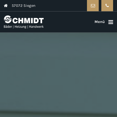
57072 Siegen